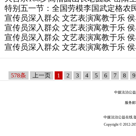
特别五一节：全国劳模李国武定格农民
思
宣传员深入群众 文艺表演寓教于乐 侯
神
宣传员深入群众 文艺表演寓教于乐 侯
思日”暨“文明行为促进条例”宣传周
宣传员深入群众 文艺表演寓教于乐 侯
思日”暨“文明行为促进条例”宣传周
宣传员深入群众 文艺表演寓教于乐 侯
思日”暨“文明行为促进条例”宣传周
思日”暨“文明行为促进条例”宣传周
578条
上一页
1
2
3
4
5
6
7
8
9
中媒法治公益
服务邮
中媒法治公益在线 版 权
Copyright © 2012-