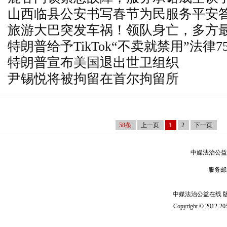
山西临县公安书写春节为民服务平安
旅游大巴突发车祸！领队身亡，多方
特朗普给予TikTok“不卖就禁用”法律
特朗普宣布美国退出世卫组织
尹锡悦将被拘留在首尔拘留所
58条
上一页
1
2
下一页
中媒法治公益
服务邮
中媒法治公益在线 版 权
Copyright © 2012-