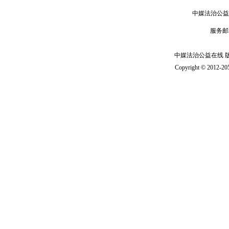
中媒法治公益
服务邮
中媒法治公益在线 版 权
Copyright © 2012-