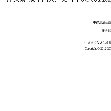
中媒法治公益
服务邮
中媒法治公益在线 版 权
Copyright © 2012-