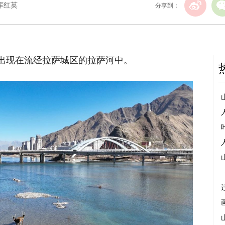
载厍红英
分享到：
鹿出现在流经拉萨城区的拉萨河中。